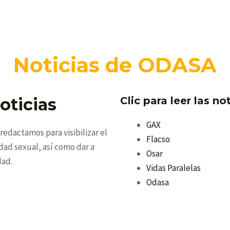
Noticias de ODASA
oticias
Clic para leer las no
GAX
edactamos para visibilizar el
Flacso
dad sexual, así como dar a
Osar
dad.
Vidas Paralelas
Odasa