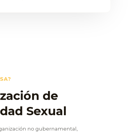
SA?
zación de
idad Sexual
ganización no gubernamental,