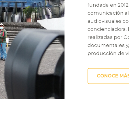
fundada en 2012.
comunicación al
audiovisuales c
concienciadora.
realizadas por O
documentales y,
producción de vi
CONOCE MÁS