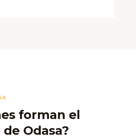
SA
es forman el
 de Odasa?