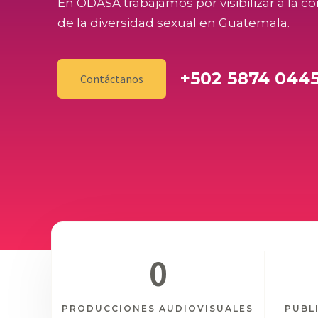
En ODASA trabajamos por visibilizar a la 
de la diversidad sexual en Guatemala.
+502 5874 044
Contáctanos
0
PRODUCCIONES AUDIOVISUALES
PUBL