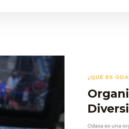
¿QUÉ ES ODA
Organi
Divers
Odasa es una or