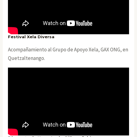
Festival Xela Diversa
Acompañamiento al Grupo de Apoyo Xela, GAX ONG, en
Quetzaltenango.