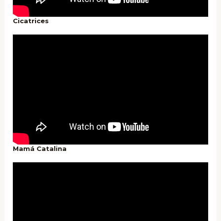
Cicatrices
Mamá Catalina