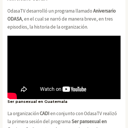
OdasaTV desarrolló un programa llamado
Aniversario
ODASA
, en el cual se narró de manera breve, en tres
episodios, la historia de la organización.
Ser pansexual en Guatemala
La organización
CADI
en conjunto con OdasaTV realizó
la primera sesión del programa
Ser pansexual en