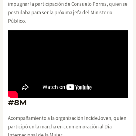
impugnar la participación de Consuelo Porras, quien se
postulaba para ser la próxima jefa del Ministerio
Público.
#8M
Acompañamiento a la organización IncideJoven, quien
participó en la marcha en conmemoración al Día
Internacional de la Mujer.