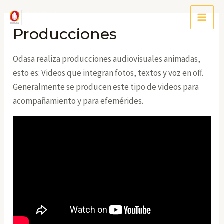
Ir
al
Main
Producciones
contenido
Men
Odasa realiza producciones audiovisuales animadas,
esto es: Videos que integran fotos, textos y voz en off.
Generalmente se producen este tipo de videos para
acompañamiento y para efemérides.