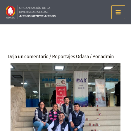
GAX
Deja un comentario
/
Reportajes Odasa
/ Por
admin