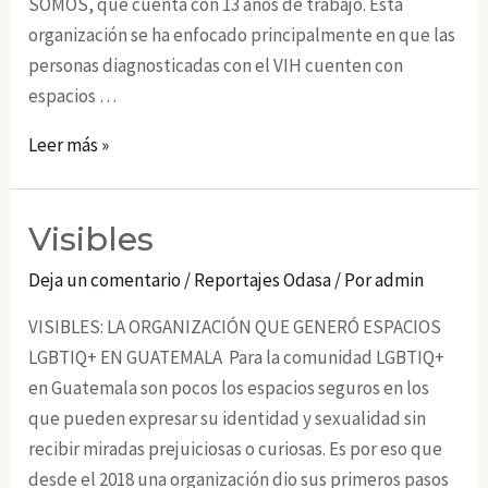
SOMOS, que cuenta con 13 años de trabajo. Esta
organización se ha enfocado principalmente en que las
personas diagnosticadas con el VIH cuenten con
espacios …
Somos
Leer más »
Visibles
Deja un comentario
/
Reportajes Odasa
/ Por
admin
VISIBLES: LA ORGANIZACIÓN QUE GENERÓ ESPACIOS
LGBTIQ+ EN GUATEMALA Para la comunidad LGBTIQ+
en Guatemala son pocos los espacios seguros en los
que pueden expresar su identidad y sexualidad sin
recibir miradas prejuiciosas o curiosas. Es por eso que
desde el 2018 una organización dio sus primeros pasos