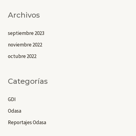
Archivos
septiembre 2023
noviembre 2022
octubre 2022
Categorías
GDI
Odasa
Reportajes Odasa