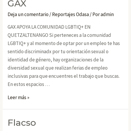
GAX
Deja un comentario
/
Reportajes Odasa
/ Por
admin
GAX APOYA LA COMUNIDAD LGBTIQ+ EN
QUETZALTENANGO Si perteneces a la comunidad
LGBTIQ+ y al momento de optar por un empleo te has
sentido discriminadx por tu orientación sexual o
identidad de género, hay organizaciones de la
diversidad sexual que realizan ferias de empleo
inclusivas para que encuentres el trabajo que buscas.
En estos espacios …
GAX
Leer más »
Flacso