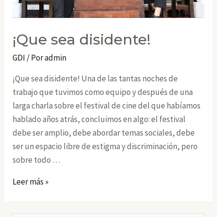
¡Que sea disidente!
GDI
/ Por
admin
¡Que sea disidente! Una de las tantas noches de
trabajo que tuvimos como equipo y después de una
larga charla sobre el festival de cine del que habíamos
hablado años atrás, concluimos en algo: el festival
debe ser amplio, debe abordar temas sociales, debe
ser un espacio libre de estigma y discriminación, pero
sobre todo …
¡Que
Leer más »
sea
disidente!