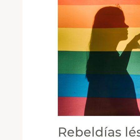
Rebeldías lé