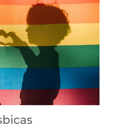
sbicas