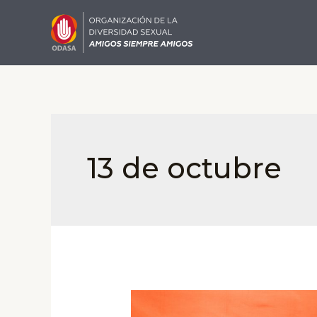
Ir
al
contenido
13 de octubre