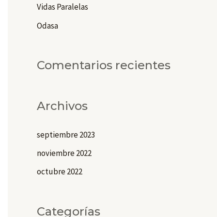
r
Vidas Paralelas
:
Odasa
Comentarios recientes
Archivos
septiembre 2023
noviembre 2022
octubre 2022
Categorías