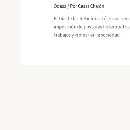
Odasa
/ Por
César Chajón
El Día de las Rebeldías Lésbicas tie
imposición de posturas heteropatriar
trabajos y «roles» en la sociedad.