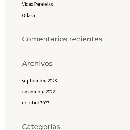
r
Vidas Paralelas
:
Odasa
Comentarios recientes
Archivos
septiembre 2023
noviembre 2022
octubre 2022
Categorías