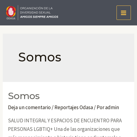
Ir
al
Main
contenido
Men
Somos
Somos
Deja un comentario
/
Reportajes Odasa
/ Por
admin
SALUD INTEGRAL Y ESPACIOS DE ENCUENTRO PARA
PERSONAS LGBTIQ+ Una de las organizaciones que