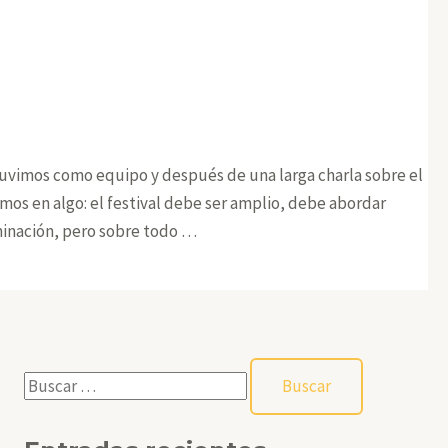
tuvimos como equipo y después de una larga charla sobre el
mos en algo: el festival debe ser amplio, debe abordar
iminación, pero sobre todo …
B
u
s